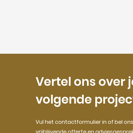
Vertel ons over j
volgende projec
Vul het contactformulier in of bel on
vrijblijvende offerte en adviesgesprek