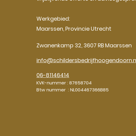
Werkgebied:
Maarssen, Provincie Utrecht
Zwanenkamp 32, 3607 RB Maarssen
info@schildersbedrijfhoogendoorn.n
06-81146414
KVK-nummer : 87658704
Btw nummer : NL004467366B85