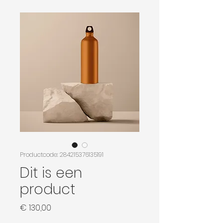
Productcode: 284215376135191
Dit is een
product
Prijs
€ 130,00